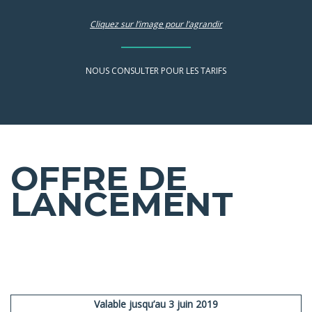
Cliquez sur l’image pour l’agrandir
NOUS CONSULTER POUR
LES TARIFS
OFFRE DE
LANCEMENT
Valable jusqu’au 3 juin 2019