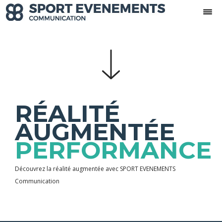
RÉALITÉ
AUGMENTÉE
PERFORMANCE
Découvrez la réalité augmentée avec SPORT EVENEMENTS
Communication