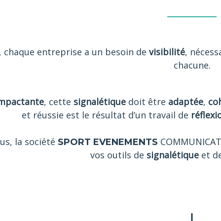
, chaque entreprise a un besoin de
visibilité
, nécess
chacune.
mpactante
, cette
signalétique
doit être
adaptée
,
co
et réussie est le résultat d’un travail de
réflexi
us, la société
COMMUNICATI
SPORT EVENEMENTS
vos outils de
signalétique
et d