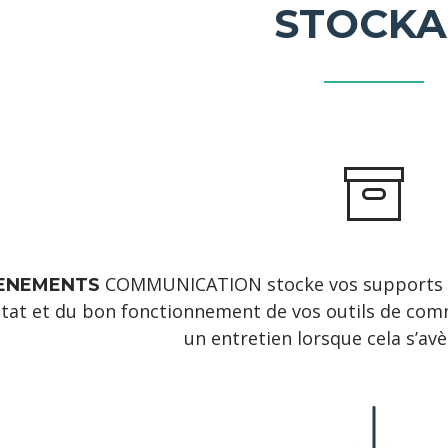
STOCKA
COMMUNICATION stocke vos supports de 
ENEMENTS
’état et du bon fonctionnement de vos outils de c
un entretien lorsque cela s’avè