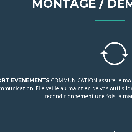
MONTAGE / DE
COMMUNICATION assure le mont
ORT EVENEMENTS
mmunication. Elle veille au maintien de vos outils lor
reconditionnement une fois la man