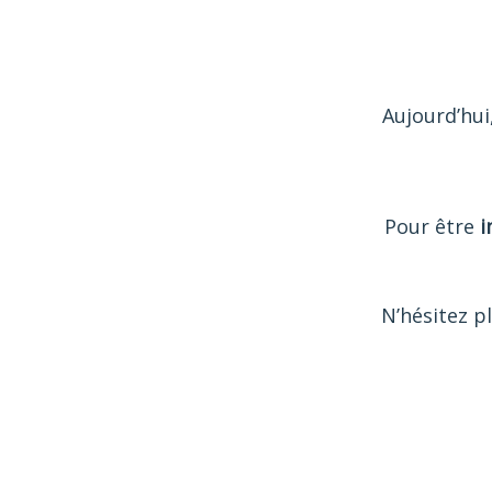
Aujourd’hui
Pour être
i
N’hésitez pl