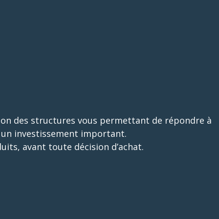
n des structures vous permettant de répondre à
r un investissement important.
its, avant toute décision d’achat.